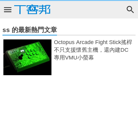
ss 的最新熱門文章
Octopus Arcade Fight Stick搖桿
不只支援懷舊主機，還內建DC
專用VMU小螢幕