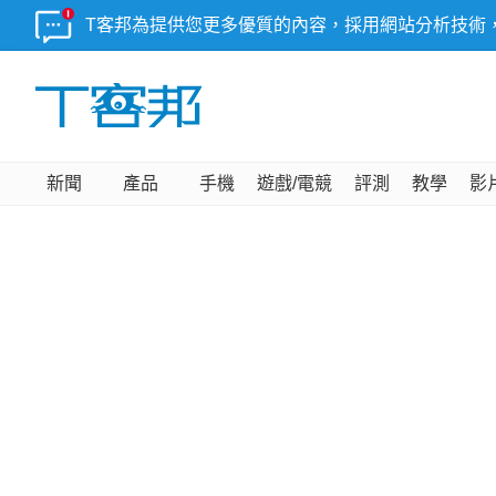
T客邦為提供您更多優質的內容，採用網站分析技術
新聞
產品
手機
遊戲/電競
評測
教學
影