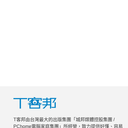
T客邦由台灣最大的出版集團「城邦媒體控股集團 /
PChome電腦家庭集團」所經營，致力提供好懂、容易