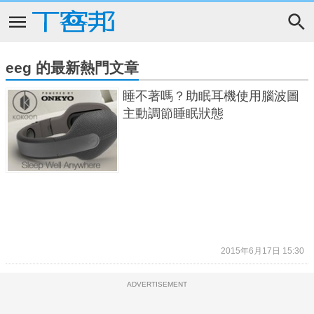
eeg 的最新熱門文章
睡不著嗎？助眠耳機使用腦波圖
主動調節睡眠狀態
2015年6月17日 15:30
ADVERTISEMENT