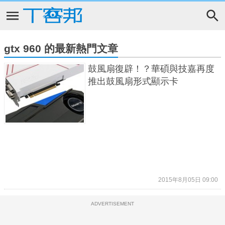
gtx 960 的最新熱門文章
鼓風扇復辟！？華碩與技嘉再度
推出鼓風扇形式顯示卡
2015年8月05日 09:00
ADVERTISEMENT