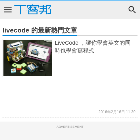
livecode 的最新熱門文章
LiveCode ，讓你學會英文的同
時也學會寫程式
2016年2月16日 11:30
ADVERTISEMENT