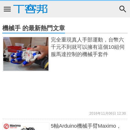
機械手 的最新熱門文章
完全重現真人手部運動，台幣六
千元不到就可以擁有這個10組伺
服馬達控制的機械手套件
2016年11月06日 12:30
5軸Arduino機械手臂Maximo，