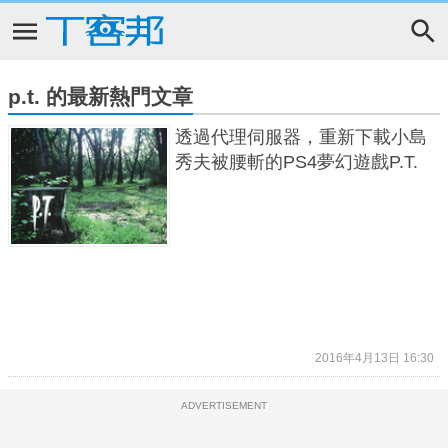
p.t. 的最新熱門文章
透過代理伺服器，重新下載小島
秀夫被腰斬的PS4夢幻遊戲P.T.
2016年4月13日 16:30
ADVERTISEMENT