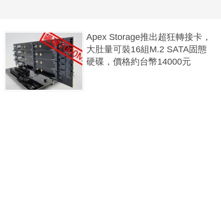
Apex Storage推出超狂轉接卡，
大肚量可裝16組M.2 SATA固態
硬碟，價格約台幣14000元