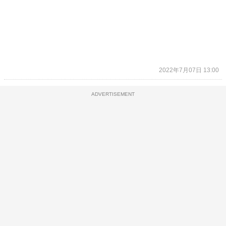
2022年7月07日 13:00
ADVERTISEMENT