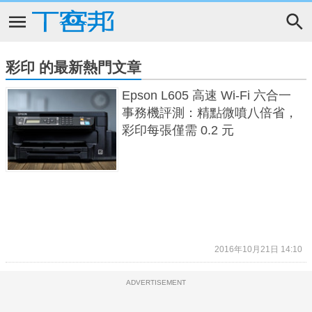
彩印 的最新熱門文章
Epson L605 高速 Wi-Fi 六合一
事務機評測：精點微噴八倍省，
彩印每張僅需 0.2 元
2016年10月21日 14:10
ADVERTISEMENT