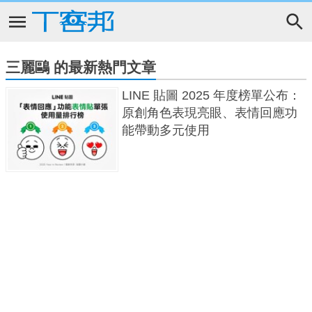
三麗鷗 的最新熱門文章
LINE 貼圖 2025 年度榜單公布：
原創角色表現亮眼、表情回應功
能帶動多元使用