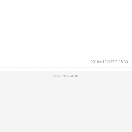
2016年12月27日 15:30
ADVERTISEMENT