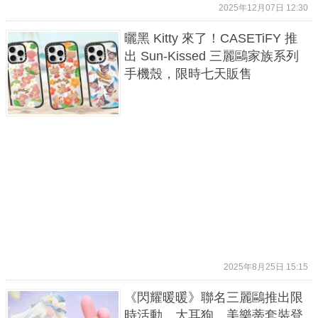
2025年12月07日 12:30
曬黑 Kitty 來了！CASETiFY 推
出 Sun-Kissed 三麗鷗家族系列
手機殼，限時七天販售
2025年8月25日 15:15
《閃耀暖暖》聯名三麗鷗推出限
時活動，大耳狗、美樂蒂套裝登