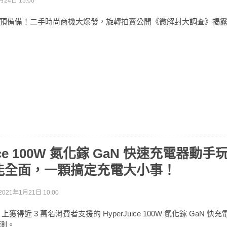
月24日 15:00
預備備！二手時尚商機大爆發，旋轉拍賣公開《微解封大調查》揭
uice 100W 氮化鎵 GaN 快速充電器動
能全面，一顆搞定充電大小事！
2021年1月21日 10:00
rter 上獲得近 3 萬名消費者支援的 HyperJuice 100W 氮化鎵 GaN
測。