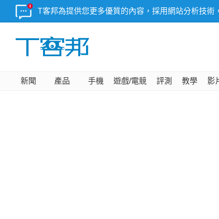
T客邦為提供您更多優質的內容，採用網站分析技術
新聞
產品
手機
遊戲/電競
評測
教學
影