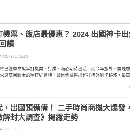
機票、飯店最優惠？ 2024 出國神卡
 回饋
4年3月30日 15:30
眾已經摩拳擦掌訂機票、訂房，滿心期待出遊，而今年旅外不論是
求最高回饋金的精打細算族，袋鼠金融祭出超狂海外刷卡秘笈，最高
代，出國預備備！ 二手時尚商機大爆發
微解封大調查》揭露走勢