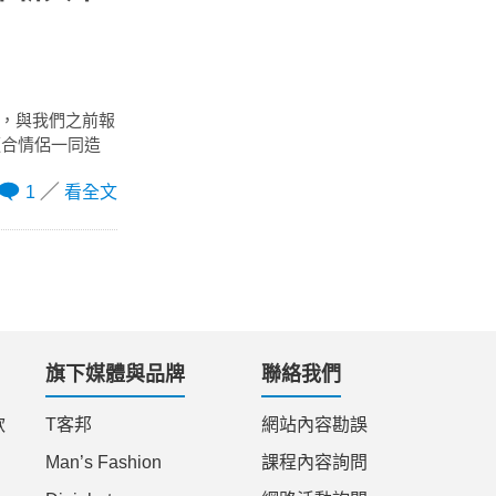
點，與我們之前報
適合情侶一同造
1
看全文
旗下媒體與品牌
聯絡我們
款
T客邦
網站內容勘誤
Man’s Fashion
課程內容詢問