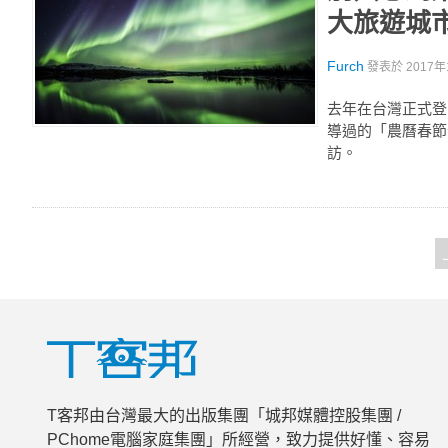
大旅遊城
Furch
發表於
2017年
去年在台灣正式登
導過的「農曆春節
訪。
T客邦由台灣最大的出版集團「城邦媒體控股集團 /
PChome電腦家庭集團」所經營，致力提供好懂、容易