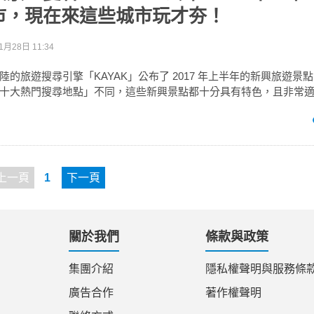
市，現在來這些城市玩才夯！
1月28日 11:34
陸的旅遊搜尋引擎「KAYAK」公布了 2017 年上半年的新興旅遊景
十大熱門搜尋地點」不同，這些新興景點都十分具有特色，且非常
上一頁
1
下一頁
關於我們
條款與政策
集團介紹
隱私權聲明與服務條
廣告合作
著作權聲明