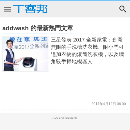
addwash 的最新熱門文章
三星發表 2017 全新家電：創意
無限的手洗槽洗衣機、附小門可
追加衣物的滾筒洗衣機，以及牆
角殺手掃地機器人
2017年4月12日 08:00
ADVERTISEMENT