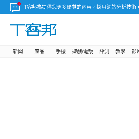
T客邦為提供您更多優質的內容，採用網站分析技術
新聞
產品
手機
遊戲/電競
評測
教學
影