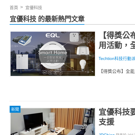
首頁
宜優科技
宜優科技 的最新熱門文章
【得獎公
用活動，
Techtion科技行動
【得獎公布】全能
新聞
宜優科技
支援