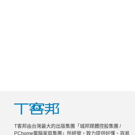
T客邦由台灣最大的出版集團「城邦媒體控股集團 /
PChome電腦家庭集團」所經營，致力提供好懂、容易