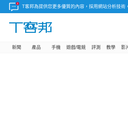
T客邦為提供您更多優質的內容，採用網站分析技術
新聞
產品
手機
遊戲/電競
評測
教學
影