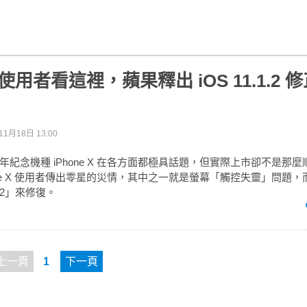
 X 使用者看這裡，蘋果釋出 iOS 11.1.2
11月18日 13:00
紀念機種 iPhone X 在各方面都極具話題，但實際上市卻不是那
one X 使用者傳出零星的災情，其中之一就是螢幕「觸控失靈」問題
1.2」來修復。
上一頁
1
下一頁