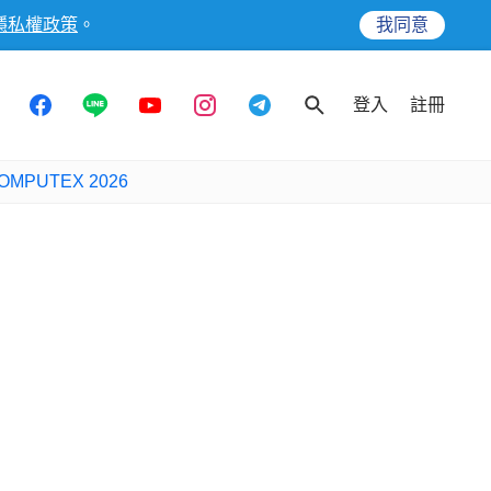
隱私權政策
。
我同意
登入
註冊
OMPUTEX 2026