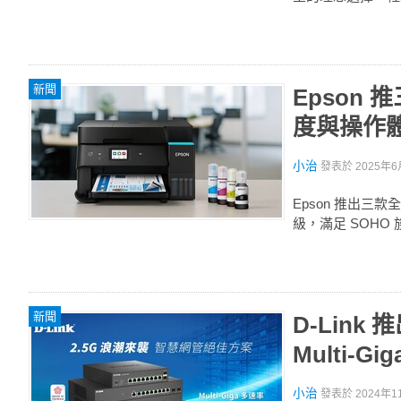
新聞
Epson
度與操作
小治
發表於
2025年6
Epson 推出三款
級，滿足 SOHO
新聞
D-Link
Multi-Gi
小治
發表於
2024年1