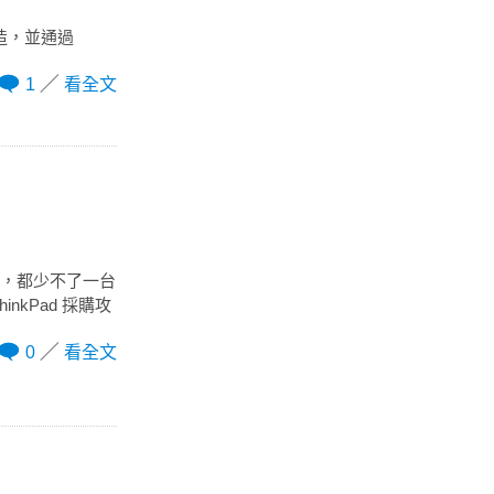
製造，並通過
1
看全文
)，都少不了一台
kPad 採購攻
0
看全文