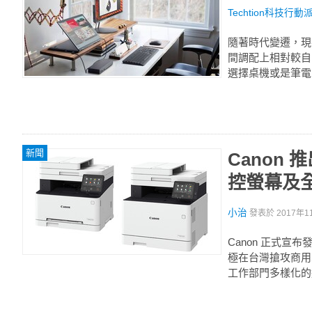
Techtion科技行動
隨著時代變遷，現
間調配上相對較自
選擇桌機或是筆電
新聞
Canon
控螢幕及
小治
發表於
2017年1
Canon 正式宣布發
極在台灣搶攻商用
工作部門多樣化的