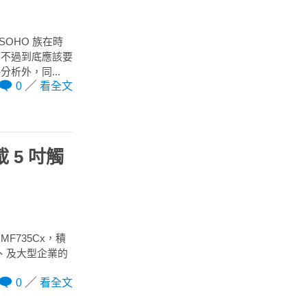
OHO 族在時
！不過到底應該要
析外，同...
0
看全文
 5 吋觸
MF735Cx，積
、及大型企業的
0
看全文