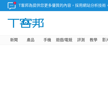
T客邦為提供您更多優質的內容，採用網站分析技術
新聞
產品
手機
遊戲/電競
評測
教學
影