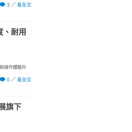
3
看全文
度、耐用
用性與操作體驗升
0
看全文
擴展旗下