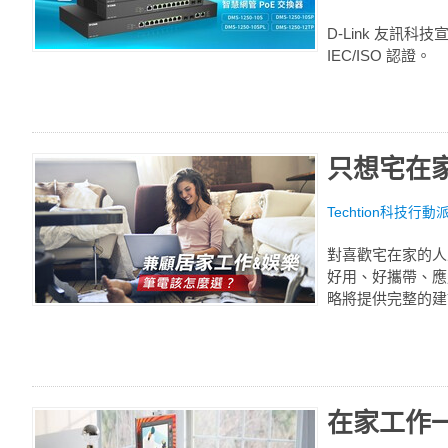
D-Link 友訊
IEC/ISO 認證。
只想宅在家？
Techtion科技行動
對喜歡宅在家的人
好用、好攜帶、應用
略將提供完整的建
在家工作