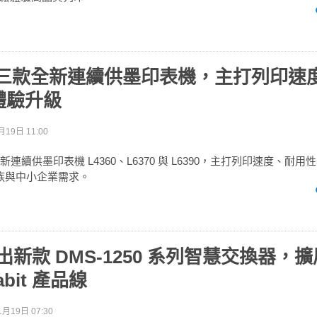
 推三款全新連續供墨印表機，主打列印速
體驗升級
月19日 11:00
全新連續供墨印表機 L4360、L6370 與 L6390，主打列印速度、耐
 族與中小企業需求。
 推出新款 DMS-1250 系列智慧交換器，
gabit 產品線
1月19日 07:30