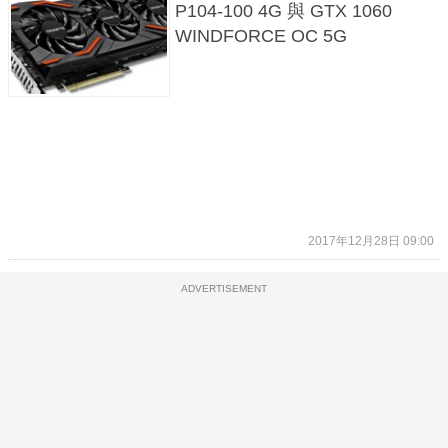
P104-100 4G 與 GTX 1060
WINDFORCE OC 5G
2017年12月28日 09:00
ADVERTISEMENT