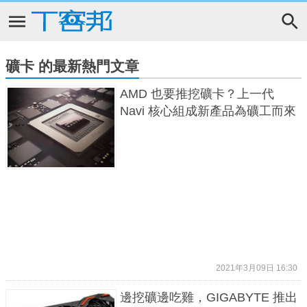
礦卡 的最新熱門文章
AMD 也要推挖礦卡？上一代
Navi 核心組成新產品為礦工而來
2021年3月09日 16:30
邊挖礦邊吃雞，GIGABYTE 推出