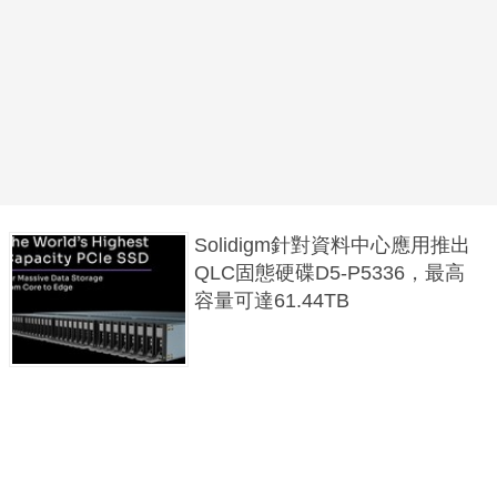
Solidigm針對資料中心應用推出
QLC固態硬碟D5-P5336，最高
容量可達61.44TB