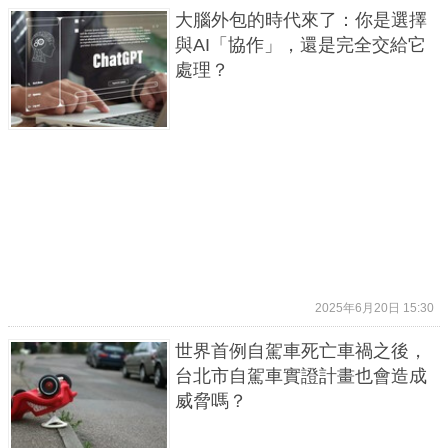
大腦外包的時代來了：你是選擇
與AI「協作」，還是完全交給它
處理？
2025年6月20日 15:30
世界首例自駕車死亡車禍之後，
台北市自駕車實證計畫也會造成
威脅嗎？