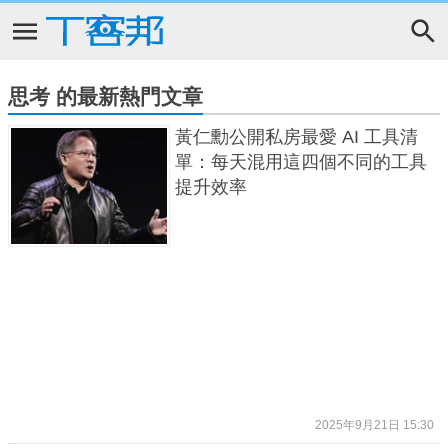
思考 的最新熱門文章
黃仁勳公開私房最愛 AI 工具清
單：每天混用這四個不同的工具
提升效率
2025年9月21日 15:30