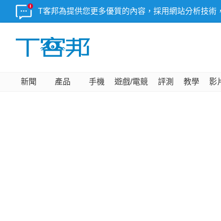
T客邦為提供您更多優質的內容，採用網站分析技術
新聞
產品
手機
遊戲/電競
評測
教學
影