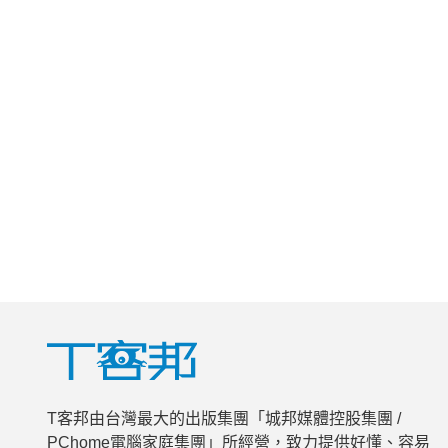
T客邦由台灣最大的出版集團「城邦媒體控股集團 /
PChome電腦家庭集團」所經營，致力提供好懂、容易