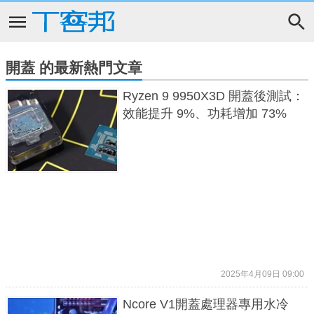
開蓋 的最新熱門文章
Ryzen 9 9950X3D 開蓋後測試：
效能提升 9%、功耗增加 73%
2025年4月09日 09:00
Ncore V1開蓋處理器專用水冷