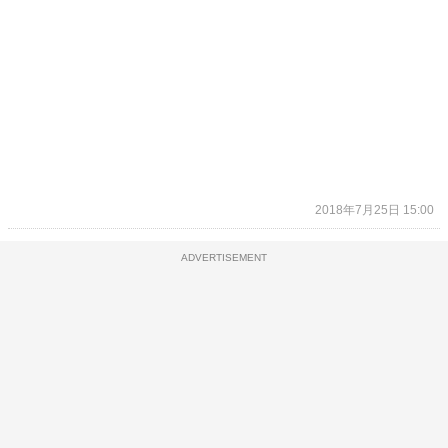
2018年7月25日 15:00
ADVERTISEMENT