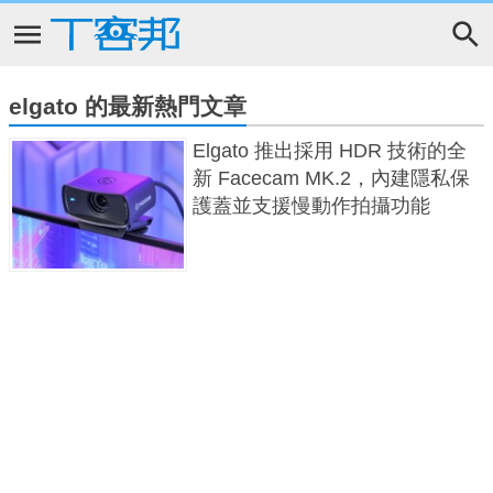
elgato 的最新熱門文章
Elgato 推出採用 HDR 技術的全
新 Facecam MK.2，內建隱私保
護蓋並支援慢動作拍攝功能