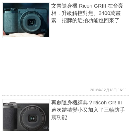
文青隨身機 Ricoh GRIII 在台亮
相，升級觸控對焦、2400萬畫
素，招牌的近拍功能也回來了
2018年12月18日 16:11
再創隨身機經典？Ricoh GR III
這次體積變小又加入了三軸防手
震功能