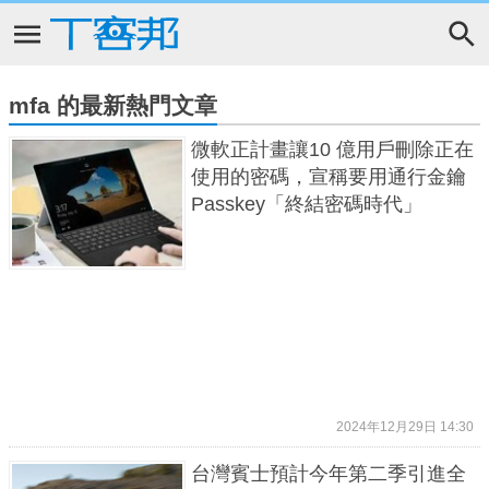
mfa 的最新熱門文章
微軟正計畫讓10 億用戶刪除正在
使用的密碼，宣稱要用通行金鑰
Passkey「終結密碼時代」
2024年12月29日 14:30
台灣賓士預計今年第二季引進全