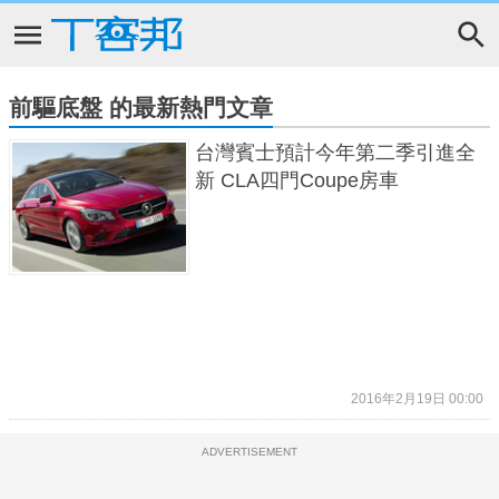
前驅底盤 的最新熱門文章
台灣賓士預計今年第二季引進全
新 CLA四門Coupe房車
2016年2月19日 00:00
ADVERTISEMENT