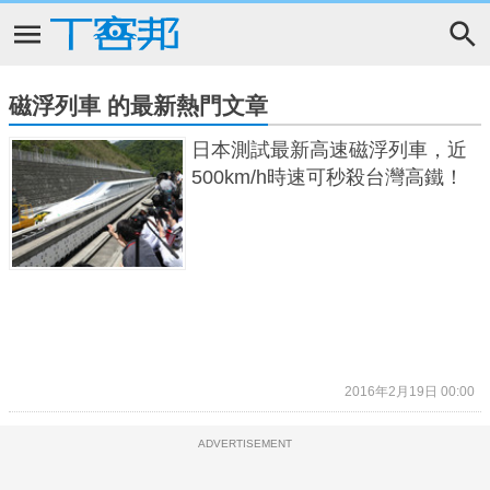
磁浮列車 的最新熱門文章
日本測試最新高速磁浮列車，近
500km/h時速可秒殺台灣高鐵！
2016年2月19日 00:00
ADVERTISEMENT