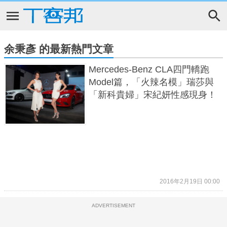
余秉彥 的最新熱門文章
Mercedes-Benz CLA四門轎跑
Model篇，「火辣名模」瑞莎與
「新科貴婦」宋紀妍性感現身！
2016年2月19日 00:00
ADVERTISEMENT