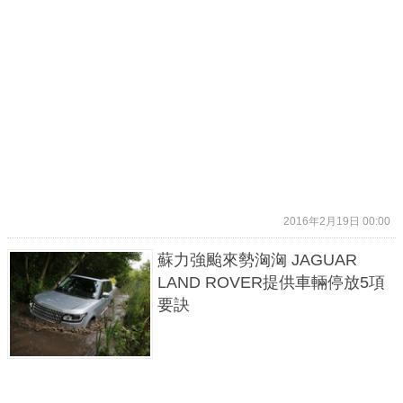
2016年2月19日 00:00
蘇力強颱來勢洶洶 JAGUAR
LAND ROVER提供車輛停放5項
要訣