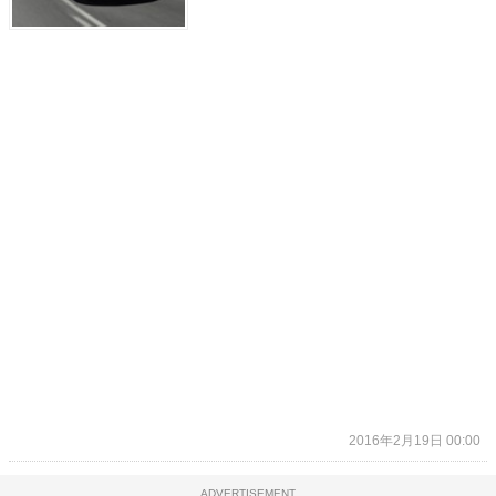
2016年2月19日 00:00
ADVERTISEMENT