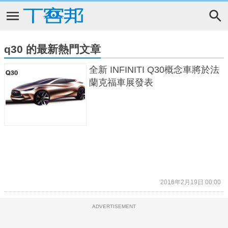
q30 的最新熱門文章
全新 INFINITI Q30概念車將於法
蘭克福車展發表
2016年2月19日 00:00
ADVERTISEMENT