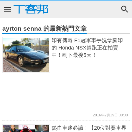
ayrton senna 的最新熱門文章
印有傳奇 F1冠軍車手洗拿腳印
的 Honda NSX超跑正在拍賣
中！剩下最後5天！
2016年2月19日 00:00
熱血車迷必讀！【20位對賽車界