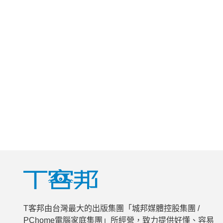
T客邦由台灣最大的出版集團「城邦媒體控股集團 /
PChome電腦家庭集團」所經營，致力提供好懂、容易