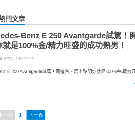
的最新熱門文章
rcedes-Benz E 250 Avantgarde試
就是100%金/精力旺盛的成功熟男！
2016年2月19日 00:00
es-Benz E 250 Avantgarde試駕！開這台、馬上點明你就是100%金/
上一頁
1
下一頁