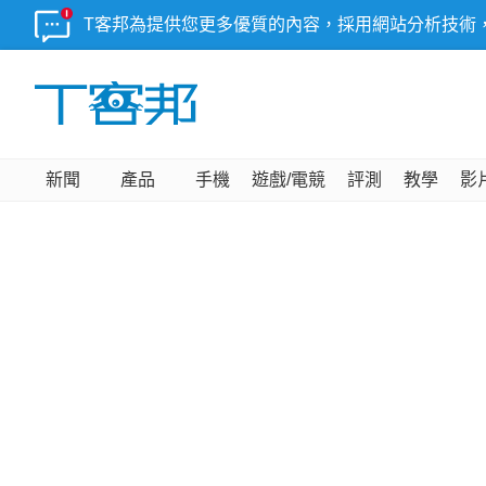
T客邦為提供您更多優質的內容，採用網站分析技術
新聞
產品
手機
遊戲/電競
評測
教學
影