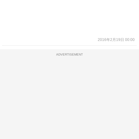
2016年2月19日 00:00
ADVERTISEMENT