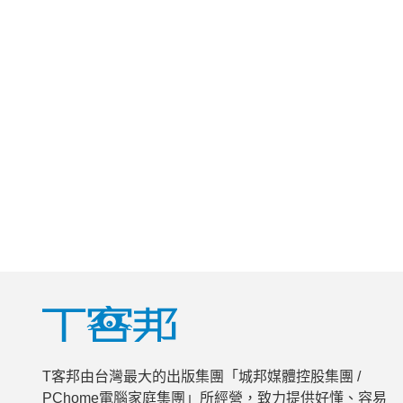
T客邦由台灣最大的出版集團「城邦媒體控股集團 /
PChome電腦家庭集團」所經營，致力提供好懂、容易