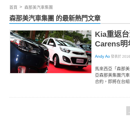
首頁
森那美汽車集團
森那美汽車集團 的最新熱門文章
Kia重返台
Carens
Andy Ao
發表於
201
馬來西亞「森那美
亞森那美集團汽車
合約，即將在台組