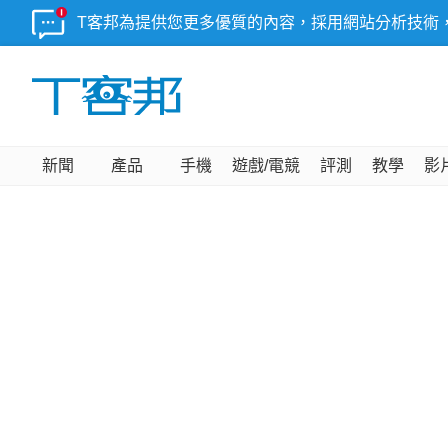
T客邦為提供您更多優質的內容，採用網站分析技術
新聞
產品
手機
遊戲/電競
評測
教學
影