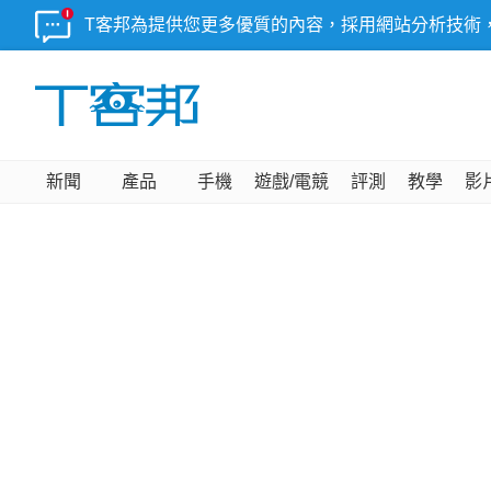
T客邦為提供您更多優質的內容，採用網站分析技術
新聞
產品
手機
遊戲/電競
評測
教學
影