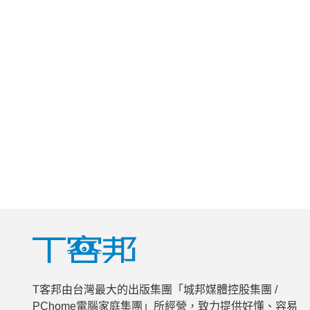
T客邦由台灣最大的出版集團「城邦媒體控股集團 /
PChome電腦家庭集團」所經營，致力提供好懂、容易