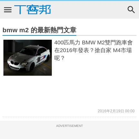
bmw m2 的最新熱門文章
400匹馬力 BMW M2雙門跑車會
在2016年發表？搶自家 M4市場
呢？
2016年2月19日 00:00
ADVERTISEMENT