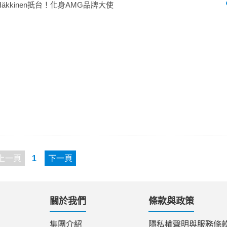
 Häkkinen抵台！化身AMG品牌大使
上一頁
1
下一頁
關於我們
條款與政策
集團介紹
隱私權聲明與服務條