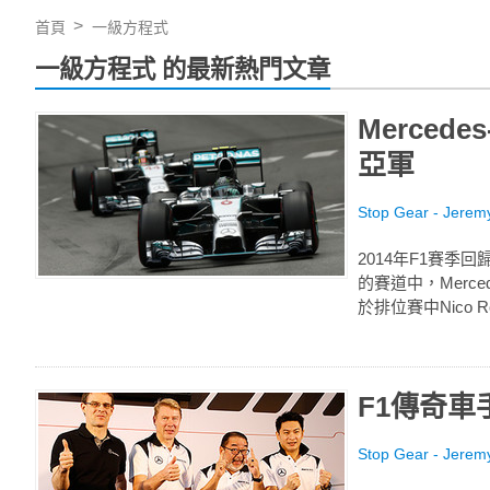
首頁
一級方程式
一級方程式 的最新熱門文章
Merced
亞軍
Stop Gear - Jerem
2014年F1賽
的賽道中，Merc
於排位賽中Nico Ro
F1傳奇車手
Stop Gear - Jerem