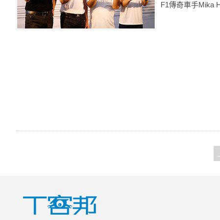
F1傳奇車手Mika