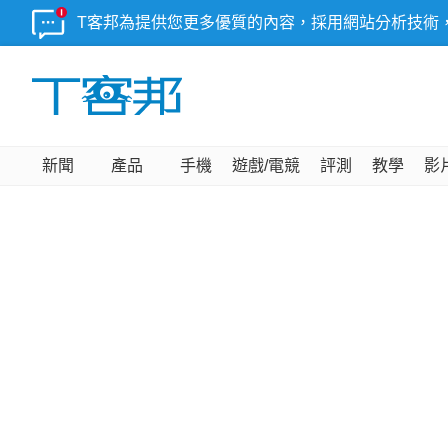
T客邦為提供您更多優質的內容，採用網站分析技術
新聞
產品
手機
遊戲/電競
評測
教學
影