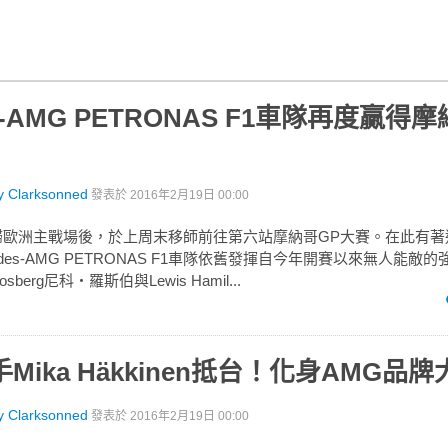
es-AMG PETRONAS F1車隊再度贏得
y Clarksonned
發表於
2016年2月19日 00:00
季回歸歐洲主戰場後，於上周末移師前往第六站摩納哥GP大賽。在此有
edes-AMG PETRONAS F1車隊依舊發揮自今年開賽以來無人能敵
sberg尼科‧羅斯伯與Lewis Hamil...
Mika Häkkinen抵台！化身AMG品牌
y Clarksonned
發表於
2016年2月19日 00:00