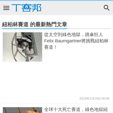
紐柏林賽道 的最新熱門文章
從太空到綠色地獄，跳傘狂人
Felix Baumgartner將挑戰紐柏林
賽道！
2016年2月19日 00:00
全球十大死亡賽道，綠色地獄紐