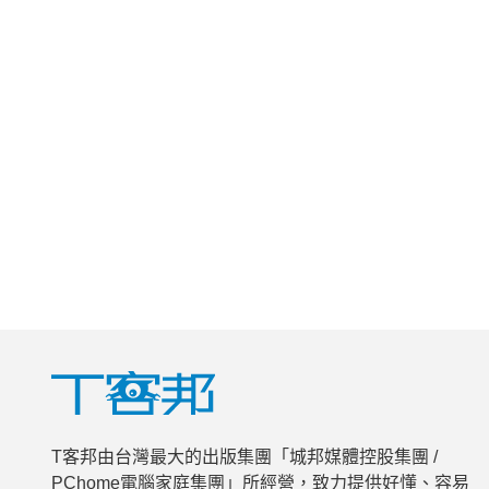
T客邦由台灣最大的出版集團「城邦媒體控股集團 /
PChome電腦家庭集團」所經營，致力提供好懂、容易