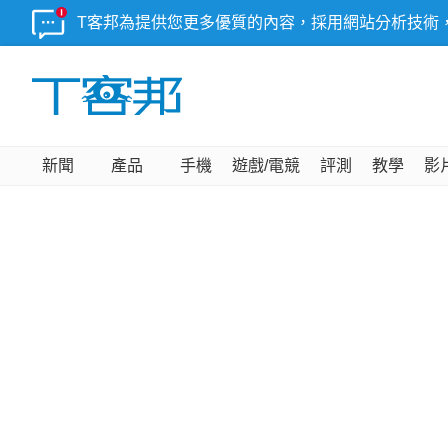
T客邦為提供您更多優質的內容，採用網站分析技術
新聞
產品
手機
遊戲/電競
評測
教學
影