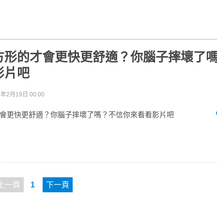
方形的才會更快更舒適？你腦子摔壞了
影片吧
6年2月19日 00:00
會更快更舒適？你腦子摔壞了嗎？不信你來看看影片吧
上一頁
1
下一頁