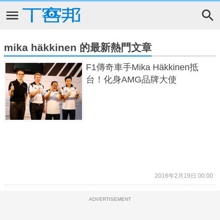
mika häkkinen 的最新熱門文章
F1傳奇車手Mika Häkkinen抵
台！化身AMG品牌大使
2016年2月19日 00:00
ADVERTISEMENT