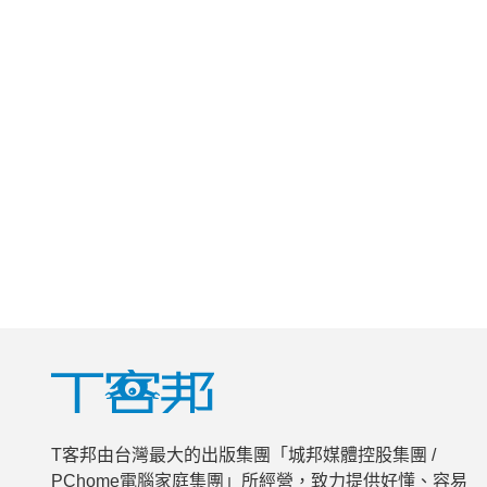
T客邦由台灣最大的出版集團「城邦媒體控股集團 /
PChome電腦家庭集團」所經營，致力提供好懂、容易