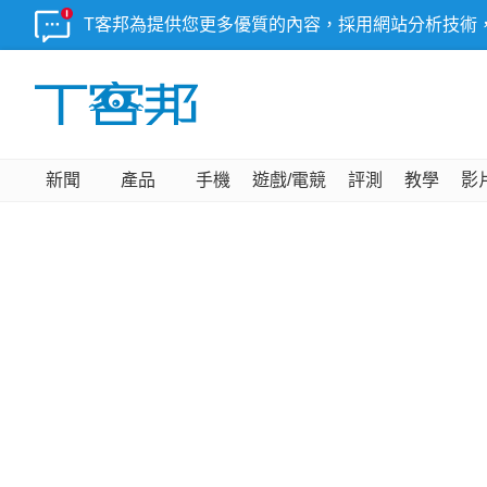
T客邦為提供您更多優質的內容，採用網站分析技術
新聞
產品
手機
遊戲/電競
評測
教學
影