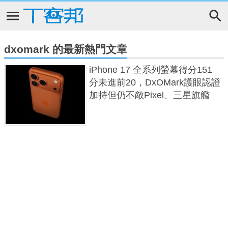
dxomark 的最新熱門文章
iPhone 17 全系列螢幕得分151
分未進前20，DxOMark護眼認證
加持但仍不敵Pixel、三星旗艦