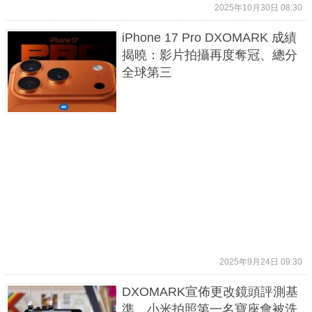
2025年10月30日 08:30
iPhone 17 Pro DXOMARK 成績
揭曉：影片拍攝再度奪冠、總分
全球第三
2025年9月24日 09:30
DXOMARK宣佈更改鏡頭評測基
準，小米拍照第一名寶座會被洗