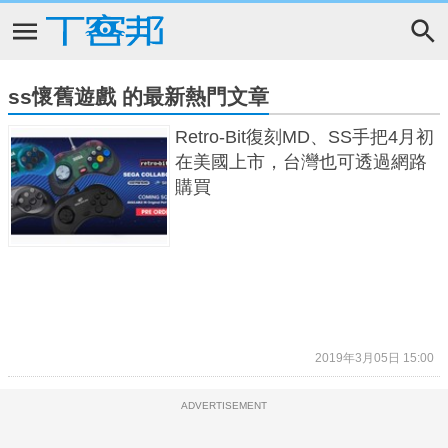
ss懷舊遊戲 的最新熱門文章
Retro-Bit復刻MD、SS手把4月初
在美國上市，台灣也可透過網路
購買
2019年3月05日 15:00
ADVERTISEMENT