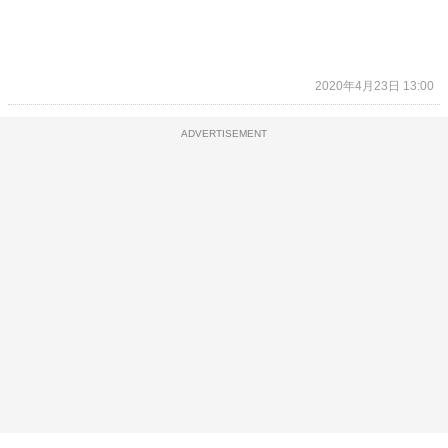
2020年4月23日 13:00
ADVERTISEMENT