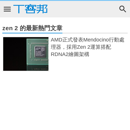
zen 2 的最新熱門文章
AMD正式發表Mendocino行動處
理器，採用Zen 2運算搭配
RDNA2繪圖架構