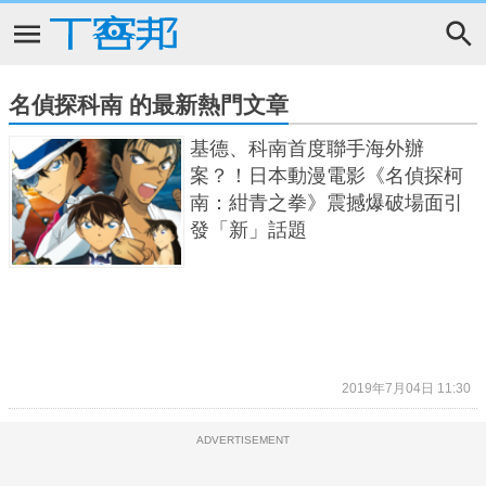
名偵探科南 的最新熱門文章
基德、科南首度聯手海外辦
案？！日本動漫電影《名偵探柯
南：紺青之拳》震撼爆破場面引
發「新」話題
2019年7月04日 11:30
ADVERTISEMENT