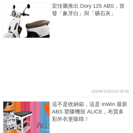
宏佳騰推出 Dory 125 ABS，首
發「象牙白」與「礦石灰」
2020年10月03日 08:30
這不是收納箱，這是 InWin 最新
ABS 塑膠機殼 ALICE，布質多
彩外衣更吸睛！