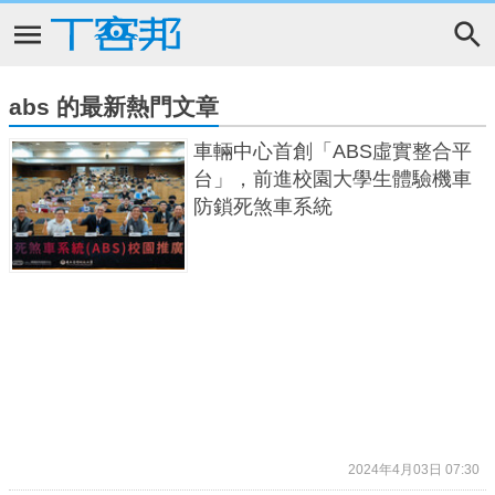
abs 的最新熱門文章
車輛中心首創「ABS虛實整合平
台」，前進校園大學生體驗機車
防鎖死煞車系統
2024年4月03日 07:30