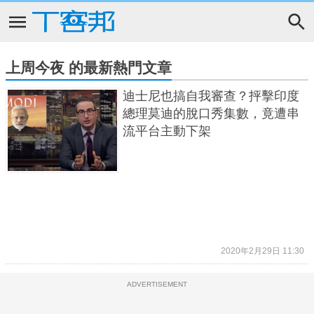
上周今夜 的最新熱門文章
迪士尼也搞自我審查？抨擊印度
總理莫迪的脫口秀集數，竟遭串
流平台主動下架
2020年2月29日 11:30
ADVERTISEMENT