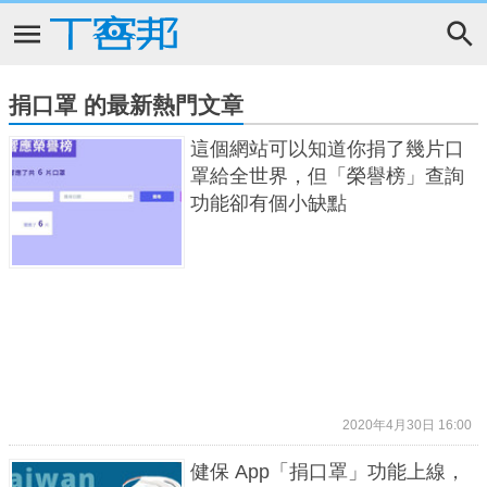
捐口罩 的最新熱門文章
這個網站可以知道你捐了幾片口
罩給全世界，但「榮譽榜」查詢
功能卻有個小缺點
2020年4月30日 16:00
健保 App「捐口罩」功能上線，