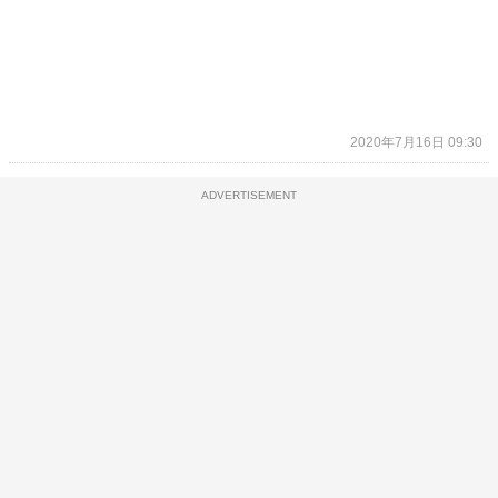
2020年7月16日 09:30
ADVERTISEMENT