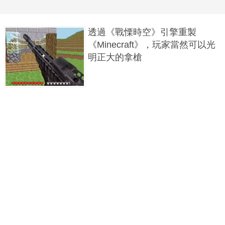
透過《戰慄時空》引擎重製
《Minecraft》，玩家當然可以光
明正大的拿槍