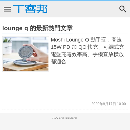
lounge q 的最新熱門文章
Moshi Lounge Q 動手玩，高速
15W PD 加 QC 快充、可調式充
電盤充電效率高、手機直放橫放
都適合
2020年9月17日 10:00
ADVERTISEMENT