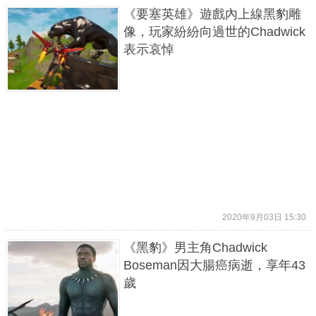
《要塞英雄》遊戲內上線黑豹雕
像，玩家紛紛向過世的Chadwick
表示哀悼
2020年9月03日 15:30
《黑豹》男主角Chadwick
Boseman因大腸癌病逝，享年43
歲