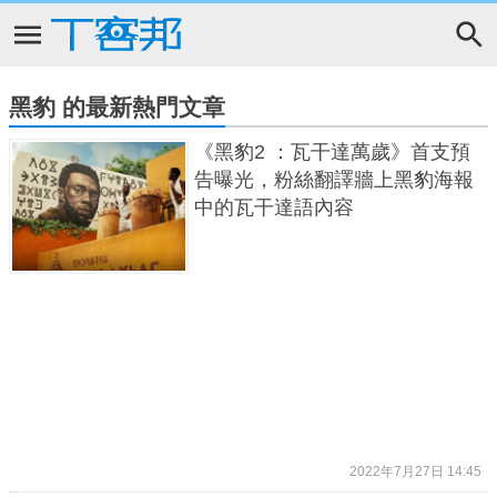
黑豹 的最新熱門文章
《黑豹2 ：瓦干達萬歲》首支預
告曝光，粉絲翻譯牆上黑豹海報
中的瓦干達語內容
2022年7月27日 14:45