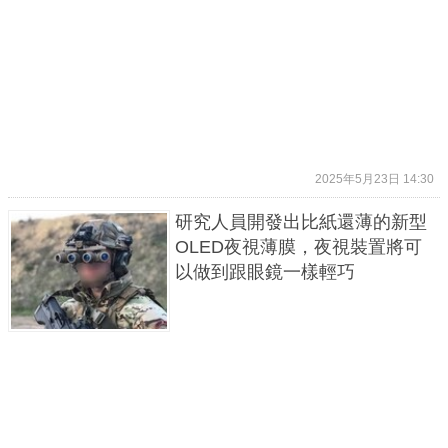
2025年5月23日 14:30
研究人員開發出比紙還薄的新型
OLED夜視薄膜，夜視裝置將可
以做到跟眼鏡一樣輕巧