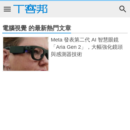
電腦視覺 的最新熱門文章
Meta 發表第二代 AI 智慧眼鏡
「Aria Gen 2」，大幅強化鏡頭
與感測器技術