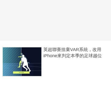
英超聯賽捨棄VAR系統，改用
iPhone來判定本季的足球越位